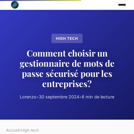
HIGH TECH
Comment choisir un
gestionnaire de mots de
passe sécurisé pour les
entreprises?
Lorenzo
•
30 septembre 2024
•
6 min de lecture
Accueil
›
High tech