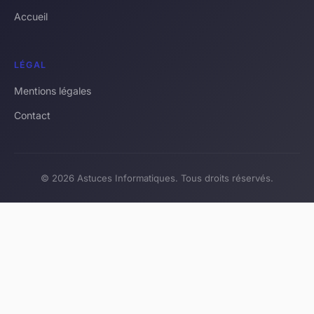
Accueil
LÉGAL
Mentions légales
Contact
© 2026 Astuces Informatiques. Tous droits réservés.