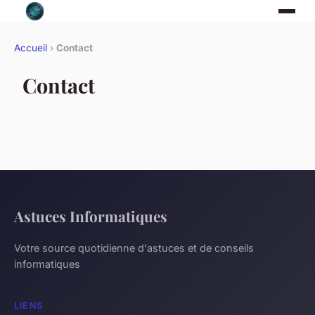
Accueil
›
Contact
Contact
Astuces Informatiques
Votre source quotidienne d'astuces et de conseils
informatiques
LIENS