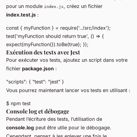
pour un module
, créez un fichier
index.js
index.test.js
:
const { myFunction } = require('../src/index');
test('myFunction should return true', () => {
expect(myFunction()).toBe(true); });
Exécution des tests avec Jest
Pour exécuter vos tests, ajoutez un script dans votre
fichier
package.json
:
"scripts": { "test": "jest" }
Vous pourrez maintenant lancer vos tests en utilisant :
$ npm test
Console log et débogage
Pendant l’écriture des tests, l’utilisation de
console.log
peut être utile pour le débogage.
Cependant, pensez à les enlever une fois le