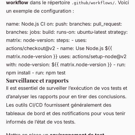
workflow
dans le répertoire
. Voici
.github/workflows/
un exemple de configuration :
name: Node.js CI on: push: branches: pull_request:
branches: jobs: build: runs-on: ubuntu-latest strategy:
matrix: node-version: steps: - uses:
actions/checkout@v2 - name: Use Node.js ${{
matrix.node-version }} uses: actions/setup-node@v2
with: node-version: ${{ matrix.node-version }} - run:
npm install - run: npm test
Surveillance et rapports
Il est essentiel de surveiller l’exécution de vos tests et
d’analyser les rapports pour en tirer des conclusions.
Les outils CI/CD fournissent généralement des
tableaux de bord et des notifications pour vous tenir
informés de l’état de vos tests.