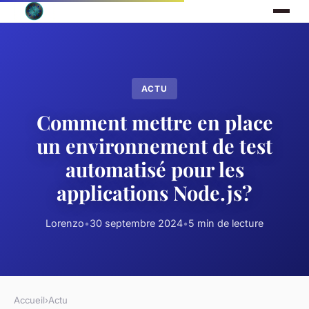
ACTU
Comment mettre en place
un environnement de test
automatisé pour les
applications Node.js?
Lorenzo
•
30 septembre 2024
•
5 min de lecture
Accueil
›
Actu