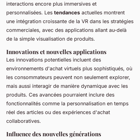
interactions encore plus immersives et
personnalisées. Les
tendances
actuelles montrent
une intégration croissante de la VR dans les stratégies
commerciales, avec des applications allant au-delà
de la simple visualisation de produits.
Innovations et nouvelles applications
Les innovations potentielles incluent des
environnements d'achat virtuels plus sophistiqués, où
les consommateurs peuvent non seulement explorer,
mais aussi interagir de manière dynamique avec les
produits. Ces avancées pourraient inclure des
fonctionnalités comme la personnalisation en temps
réel des articles ou des expériences d'achat
collaboratives.
Influence des nouvelles générations