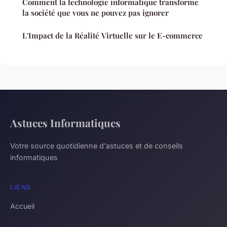
Comment la technologie informatique transforme
la société que vous ne pouvez pas ignorer
L'Impact de la Réalité Virtuelle sur le E-commerce
Astuces Informatiques
Votre source quotidienne d'astuces et de conseils
informatiques
LIENS
Accueil