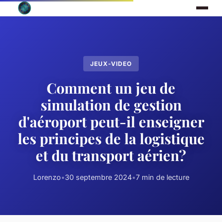
JEUX-VIDEO
Comment un jeu de
simulation de gestion
d'aéroport peut-il enseigner
les principes de la logistique
et du transport aérien?
Lorenzo
•
30 septembre 2024
•
7 min de lecture