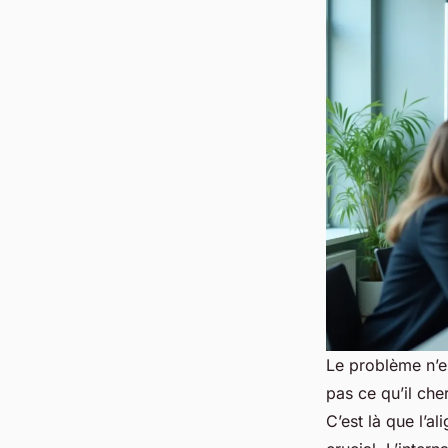
Le problème n’es
pas ce qu’il che
C’est là que l’a