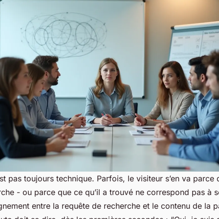
t pas toujours technique. Parfois, le visiteur s’en va parce q
rche - ou parce que ce qu’il a trouvé ne correspond pas à s
lignement entre la requête de recherche et le contenu de la 