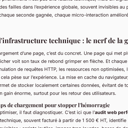
des failles dans l’expérience globale, souvent invisibles au
haque seconde gagnée, chaque micro-interaction amélioré
'infrastructure technique : le nerf de la 
rgement d’une page, c’est du concret. Une page qui met pl
ficher voit son taux de rebond grimper en flèche. Et chaque
ulation de requêtes HTTP, les ressources non optimisées, l
 cela pèse sur l’expérience. La mise en cache du navigateur,
permet de stocker localement certaines données, évitant de t
n gain énorme, surtout pour les retour des utilisateurs.
mps de chargement pour stopper l'hémorragie
imiser, il faut diagnostiquer. C’est ici que l’
audit web per
 technique, souvent facturé à partir de 1 500 € HT, identifie