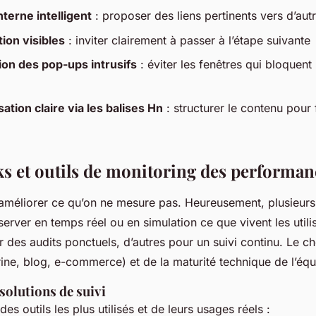
nterne intelligent
: proposer des liens pertinents vers d’aut
tion visibles
: inviter clairement à passer à l’étape suivante
on des pop-ups intrusifs
: éviter les fenêtres qui bloquent
ation claire via les balises Hn
: structurer le contenu pour f
 et outils de monitoring des performan
améliorer ce qu’on ne mesure pas. Heureusement, plusieurs 
erver en temps réel ou en simulation ce que vivent les utili
 des audits ponctuels, d’autres pour un suivi continu. Le 
trine, blog, e-commerce) et de la maturité technique de l’équ
solutions de suivi
es outils les plus utilisés et de leurs usages réels :