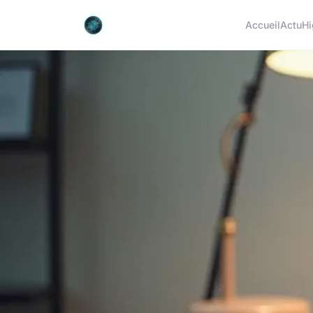
Accueil
Actu
Hi