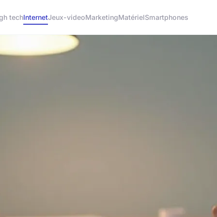
gh tech
Internet
Jeux-video
Marketing
Matériel
Smartphones