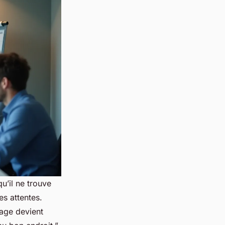
u’il ne trouve
es attentes.
page devient