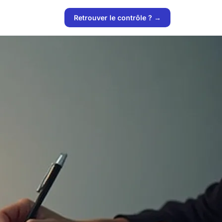
Retrouver le contrôle ? →